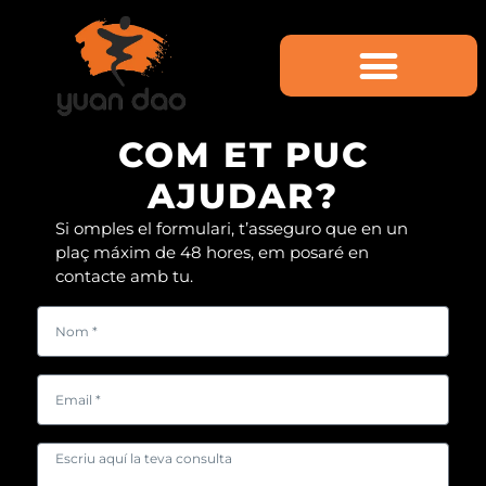
COM ET PUC
AJUDAR?
Si omples el formulari, t’asseguro que en un
plaç máxim de 48 hores, em posaré en
contacte amb tu.